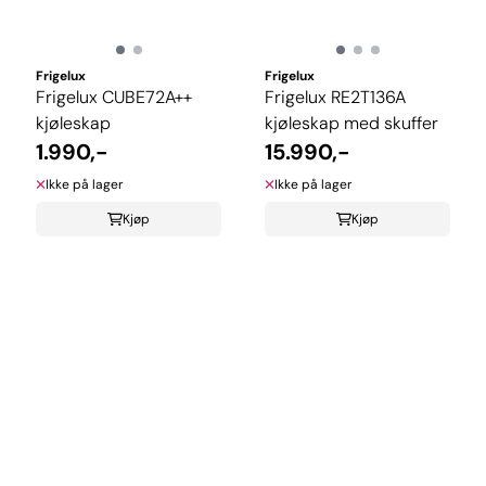
Frigelux
Frigelux
Frigelux CUBE72A++
Frigelux RE2T136A
kjøleskap
kjøleskap med skuffer
1.990,-
15.990,-
Ikke på lager
Ikke på lager
Kjøp
Kjøp