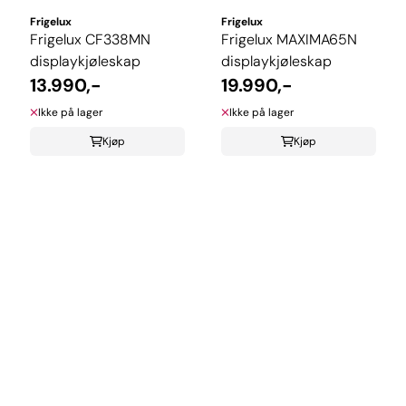
Frigelux
Frigelux
Frigelux CF338MN
Frigelux MAXIMA65N
displaykjøleskap
displaykjøleskap
13.990,-
19.990,-
Ikke på lager
Ikke på lager
Kjøp
Kjøp