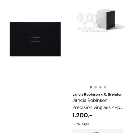
Jancis Robinson x R. Brendon
Jancis Robinson
Precision vinglass 4-pk
maskinlaget
1.200,-
På lager