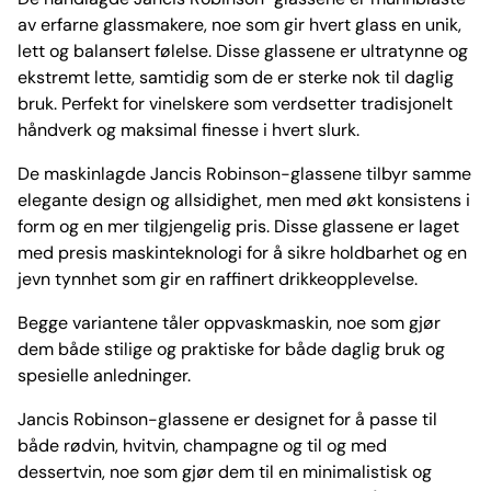
av erfarne glassmakere, noe som gir hvert glass en unik,
lett og balansert følelse. Disse glassene er ultratynne og
ekstremt lette, samtidig som de er sterke nok til daglig
bruk. Perfekt for vinelskere som verdsetter tradisjonelt
håndverk og maksimal finesse i hvert slurk.
De maskinlagde Jancis Robinson-glassene tilbyr samme
elegante design og allsidighet, men med økt konsistens i
form og en mer tilgjengelig pris. Disse glassene er laget
med presis maskinteknologi for å sikre holdbarhet og en
jevn tynnhet som gir en raffinert drikkeopplevelse.
Begge variantene tåler oppvaskmaskin, noe som gjør
dem både stilige og praktiske for både daglig bruk og
spesielle anledninger.
Jancis Robinson-glassene er designet for å passe til
både rødvin, hvitvin, champagne og til og med
dessertvin, noe som gjør dem til en minimalistisk og