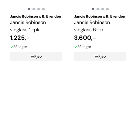
Jancis Robinson x R. Brendon
Jancis Robinson x R. Brendon
Jancis Robinson
Jancis Robinson
vinglass 2-pk
vinglass 6-pk
1.225,-
3.600,-
På lager
På lager
Kjøp
Kjøp