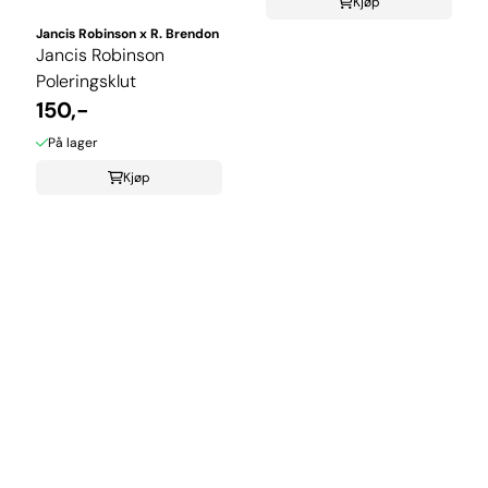
Kjøp
Jancis Robinson x R. Brendon
Jancis Robinson
Poleringsklut
150,-
På lager
Kjøp