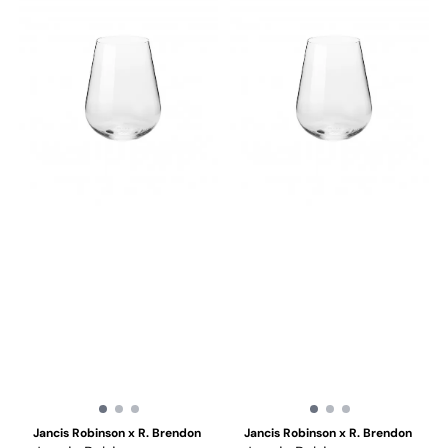
Jancis Robinson x R. Brendon
Jancis Robinson x R. Brendon