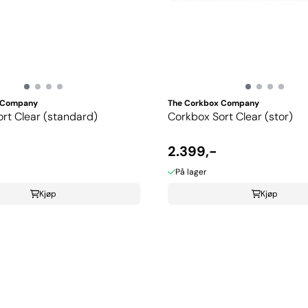
 Company
The Corkbox Company
rt Clear (standard)
Corkbox Sort Clear (stor)
2.399,-
På lager
Kjøp
Kjøp