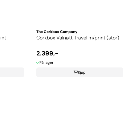
The Corkbox Company
int
Corkbox Valnøtt Travel m/print (stor)
2.399,-
På lager
Kjøp