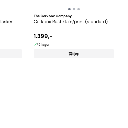
The Corkbox Company
flasker
Corkbox Rustikk m/print (standard)
1.399,-
På lager
Kjøp