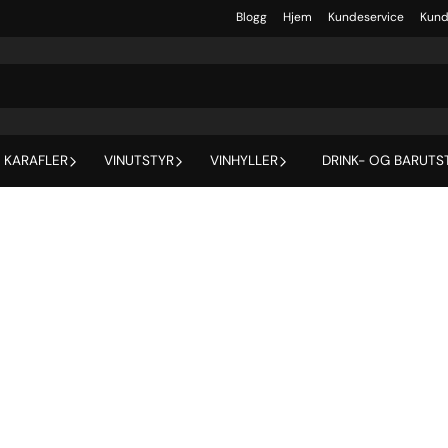
Blogg
Hjem
Kundeservice
Kund
 KARAFLER
VINUTSTYR
VINHYLLER
DRINK- OG BARUTS