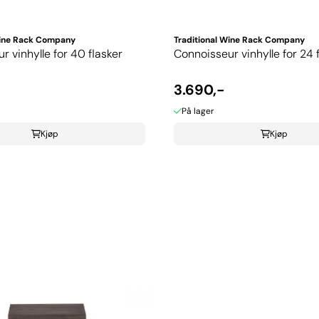
Wine Rack Company
Traditional Wine Rack Company
r vinhylle for 40 flasker
Connoisseur vinhylle for 24 
3.690,-
På lager
Kjøp
Kjøp