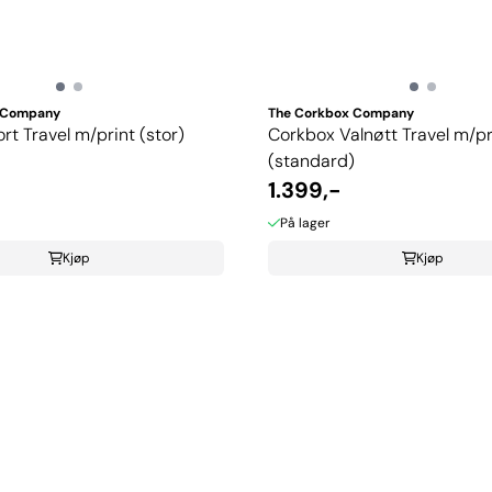
 Company
The Corkbox Company
rt Travel m/print (stor)
Corkbox Valnøtt Travel m/pr
(standard)
1.399,-
På lager
Kjøp
Kjøp