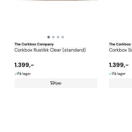
The Corkbox Company
The Corkbox
Corkbox Rustikk Clear (standard)
Corkbox So
1.399,-
1.399,-
På lager
På lager
Kjøp