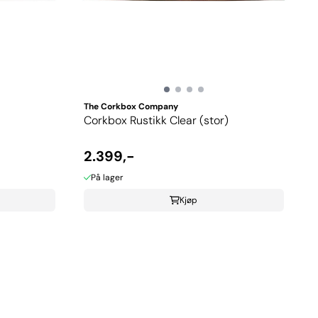
The Corkbox Company
Corkbox Rustikk Clear (stor)
2.399,-
På lager
Kjøp