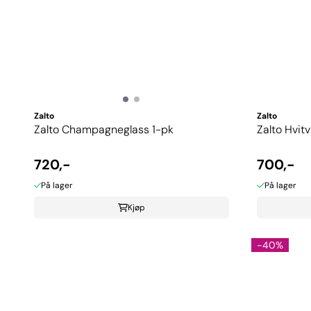
Zalto
Zalto
Zalto Champagneglass 1-pk
Zalto Hvitv
720,-
700,-
På lager
På lager
Kjøp
-40%