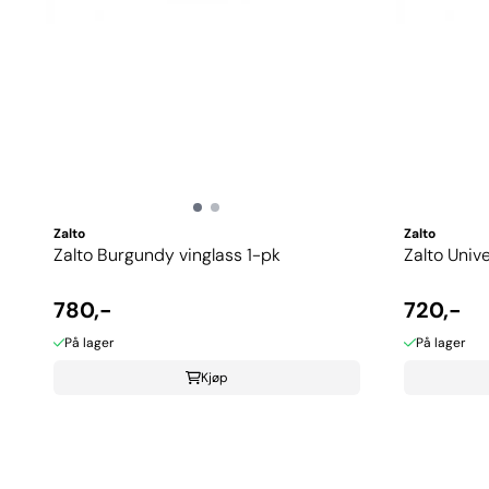
Zalto
Zalto
Zalto Burgundy vinglass 1-pk
Zalto Unive
780,-
720,-
På lager
På lager
Kjøp