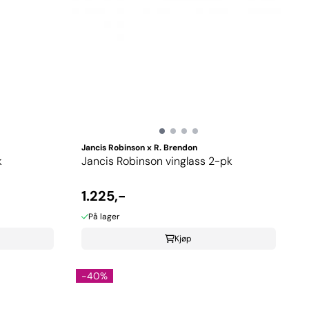
Jancis Robinson x R. Brendon
k
Jancis Robinson vinglass 2-pk
1.225,-
På lager
Kjøp
-40%