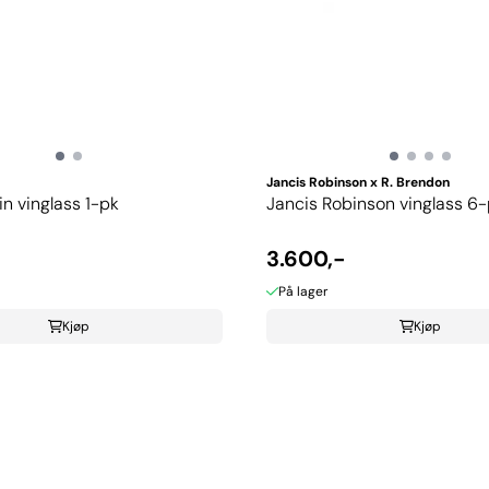
Jancis Robinson x R. Brendon
in vinglass 1-pk
Jancis Robinson vinglass 6
3.600,-
På lager
Kjøp
Kjøp