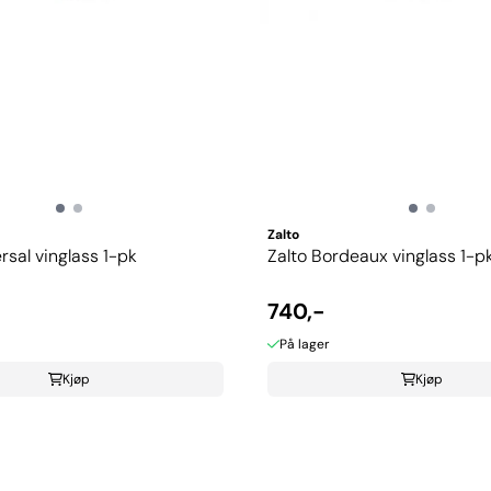
Zalto
rsal vinglass 1-pk
Zalto Bordeaux vinglass 1-p
740,-
På lager
Kjøp
Kjøp