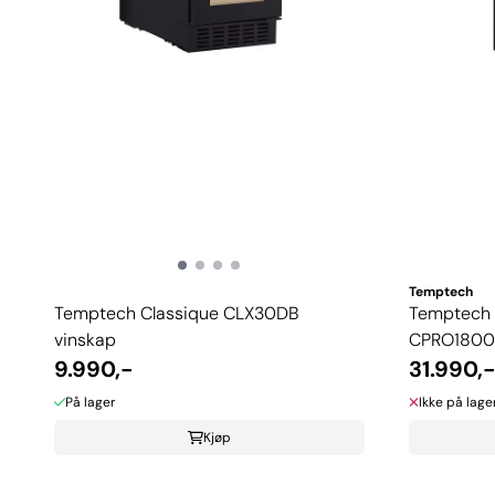
Temptech
Temptech Classique CLX30DB
Temptech
vinskap
CPRO1800
9.990,-
31.990,
På lager
Ikke på lage
Kjøp