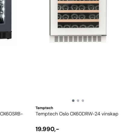
Temptech
ROX60SRB-
Temptech Oslo OX60DRW-24 vinskap
19.990,-