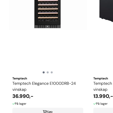
Temptech
Temptech
Temptech Elegance E1000DRB-24
Temptech 
vinskap
vinskap
36.990,-
13.990,
På lager
På lager
Kjøp