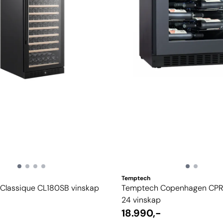
Temptech
Classique CL180SB vinskap
Temptech Copenhagen CP
24 vinskap
-
18.990,-