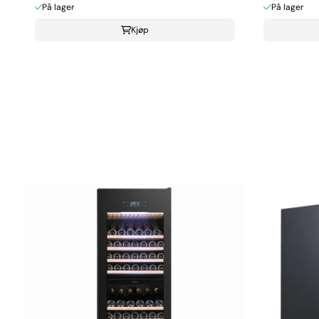
På lager
På lager
Kjøp