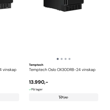
Temptech
 vinskap
Temptech Oslo OX30DRB-24 vinskap
13.990,-
På lager
Kjøp