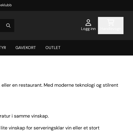
eklubb
Logg inn
Handlevogn
TYR
GAVEKORT
OUTLET
 eller en restaurant. Med moderne teknologi og stilrent
eratur i samme vinskap.
e vinskap for serveringsklar vin eller et stort