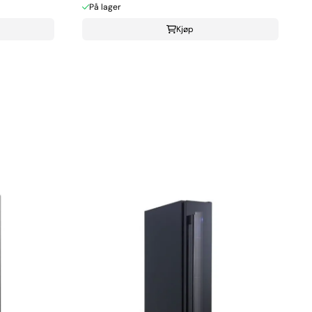
På lager
Kjøp