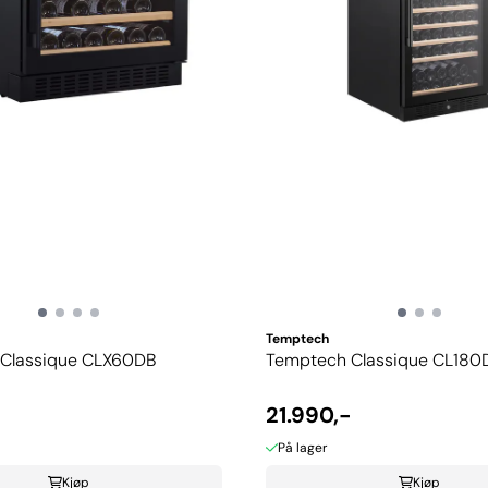
Temptech
Classique CLX60DB
Temptech Classique CL180
-
21.990,-
På lager
Kjøp
Kjøp