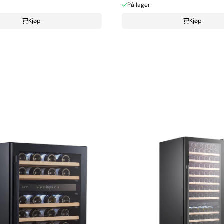
På lager
Kjøp
Kjøp