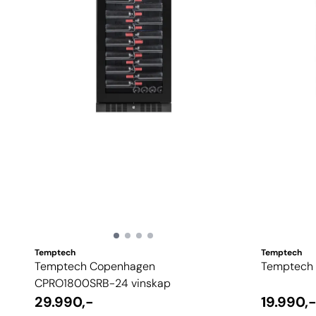
Temptech
Temptech
Temptech Copenhagen
Temptech 
CPRO1800SRB-24 vinskap
29.990,-
19.990,