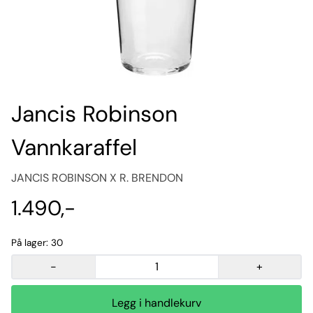
Jancis Robinson
Vannkaraffel
JANCIS ROBINSON X R. BRENDON
1.490,-
På lager
: 30
-
+