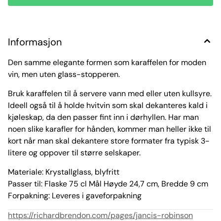
Informasjon
Den samme elegante formen som karaffelen for moden
vin, men uten glass-stopperen.
Bruk karaffelen til å servere vann med eller uten kullsyre.
Ideell også til å holde hvitvin som skal dekanteres kald i
kjøleskap, da den passer fint inn i dørhyllen. Har man
noen slike karafler for hånden, kommer man heller ikke til
kort når man skal dekantere store formater fra typisk 3-
litere og oppover til større selskaper.
Materiale: Krystallglass, blyfritt
Passer til: Flaske 75 cl Mål Høyde 24,7 cm, Bredde 9 cm
Forpakning: Leveres i gaveforpakning
https://richardbrendon.com/pages/jancis-robinson