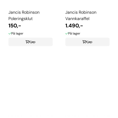
Jancis Robinson
Jancis Robinson
Poleringsklut
Vannkaraffel
150,-
1.490,-
På lager
På lager
Kjøp
Kjøp