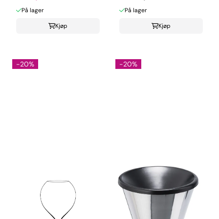
På lager
På lager
Kjøp
Kjøp
-20%
-20%