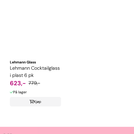
Lehmann Glass
Lehmann Cocktailglass
i plast 6 pk
623,-
779,-
På lager
Kjøp