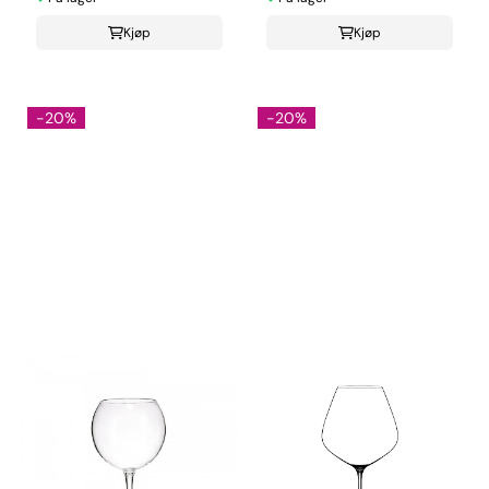
Kjøp
Kjøp
-20%
-20%