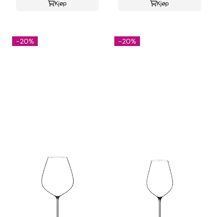
Kjøp
Kjøp
-20%
-20%