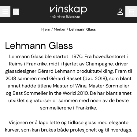
Hopp til innhold
Hjem
/
Merker
/
Lehmann Glass
Lehmann Glass
Lehmann Glass ble startet i 1970. Fra hovedkontoret i
Reims i Frankrike, midt i hjertet av Champagne, driver
glassdesigner Gérard Lehmann produktutvikling. Fram til
2018 sammen med Gérard Basset (død 2018), som blant
annet hadde titlene Master of Wine, Master Sommelier
og Best Sommelier in the World 2010. De har blant annet
utviklet signaturserier sammen med noen av de beste
sommelierene i Frankrike.
Visjonen er å lage lette og tidløse glass med elegante
kurver, som kan brukes både profesjonelt og til hverdags.