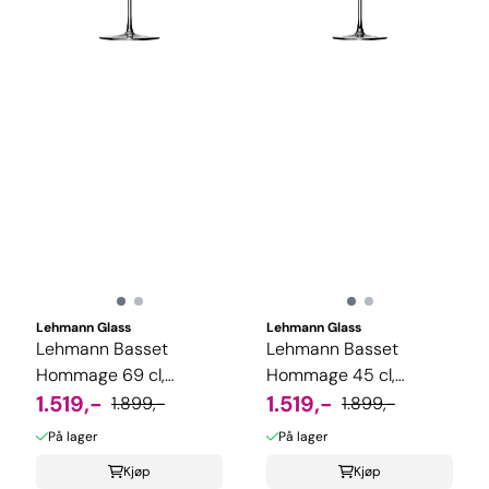
Lehmann Glass
Lehmann Glass
Lehmann Basset
Lehmann Basset
Hommage 69 cl,
Hommage 45 cl,
maskinlaget, 6-pk
1.519,-
maskinlaget, 6-pk
1.519,-
1.899,-
1.899,-
På lager
På lager
Kjøp
Kjøp