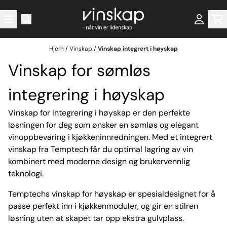
Hopp til innhold
Hjem
/
Vinskap
/
Vinskap integrert i høyskap
Vinskap for sømløs
integrering i høyskap
Vinskap for integrering i høyskap er den perfekte
løsningen for deg som ønsker en sømløs og elegant
vinoppbevaring i kjøkkeninnredningen. Med et integrert
vinskap fra Temptech får du optimal lagring av vin
kombinert med moderne design og brukervennlig
teknologi.
Temptechs vinskap for høyskap er spesialdesignet for å
passe perfekt inn i kjøkkenmoduler, og gir en stilren
løsning uten at skapet tar opp ekstra gulvplass.