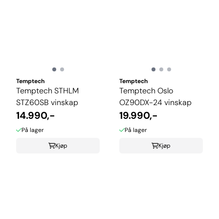
Temptech
Temptech
Temptech STHLM
Temptech Oslo
STZ60SB vinskap
OZ90DX-24 vinskap
14.990,-
19.990,-
På lager
På lager
Kjøp
Kjøp