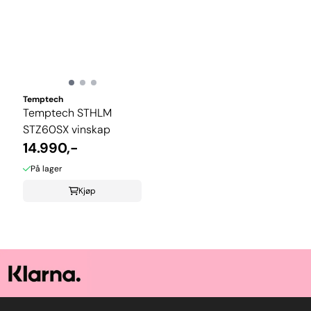
Temptech
Temptech STHLM
STZ60SX vinskap
14.990,-
På lager
Kjøp