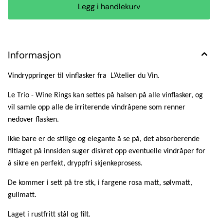
Informasjon
Vindryppringer til vinflasker fra L’Atelier du Vin.
Le Trio - Wine Rings kan settes på halsen på alle vinflasker, og
vil samle opp alle de irriterende vindråpene som renner
nedover flasken.
Ikke bare er de stilige og elegante å se på, det absorberende
filtlaget på innsiden suger diskret opp eventuelle vindråper for
å sikre en perfekt, dryppfri skjenkeprosess.
De kommer i sett på tre stk, i fargene rosa matt, sølvmatt,
gullmatt.
Laget i rustfritt stål og filt.