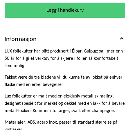
Informasjon
LUX foliekutter har blitt produsert i Éibar, Guipúzcoa i mer enn
50 år for å gi et verktøy for å skjære i folien så komfortabelt
som mulig.
Takket være de tre bladene vil du kunne ta av lokket på enhver
flaske med en enkel bevegelse.
Lux foliekutter er malt med en eksklusiv metallisk maling,
designet spesielt for merket og dekket med en lakk for å bevare
metall-
looken. Kommer i to farger, svart eller champagne.
Materialer: ABS, acero inox, passer til standard størrelse på
vinflasker.