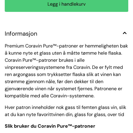
Informasjon
Premium Coravin Pure™-patroner er hemmeligheten bak
å kunne nyte et glass uten å måtte tømme hele flaska.
Coravin Pure™-patroner brukes i alle
vinpreserveringssystemene fra Coravin. De er fylt med
ren argongass som trykksetter flaska slik at vinen kan
strømme gjennom nåle, før den dekker til den
gjenværende vinen når systemet fjernes. Patronene er
kompatible med alle Coravin-systemene.
Hver patron inneholder nok gass til femten glass vin, slik
at du kan nyte favorittvinen din, glass for glass, over tid
Slik bruker du Coravin Pure™-patroner