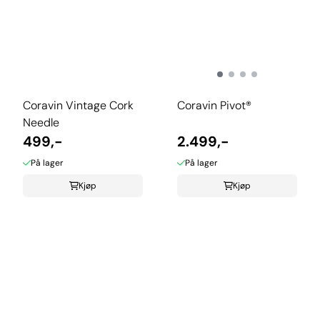
Coravin Vintage Cork
Coravin Pivot®
Needle
499,-
2.499,-
På lager
På lager
Kjøp
Kjøp