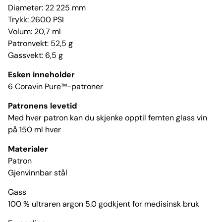
Diameter: 22 225 mm
Trykk: 2600 PSI
Volum: 20,7 ml
Patronvekt: 52,5 g
Gassvekt: 6,5 g
Esken inneholder
6 Coravin Pure™-patroner
Patronens levetid
Med hver patron kan du skjenke opptil femten glass vin
på 150 ml hver
Materialer
Patron
Gjenvinnbar stål
Gass
100 % ultraren argon 5.0 godkjent for medisinsk bruk