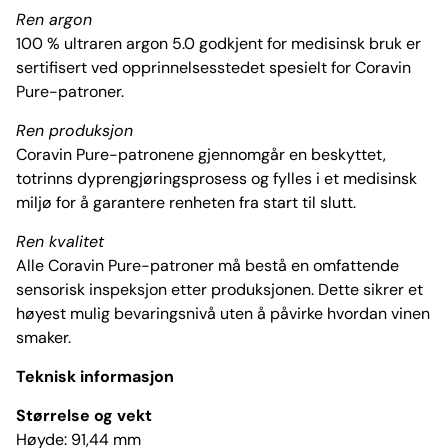
Ren argon
100 % ultraren argon 5.0 godkjent for medisinsk bruk er
sertifisert ved opprinnelsesstedet spesielt for Coravin
Pure-patroner.
Ren produksjon
Coravin Pure-patronene gjennomgår en beskyttet,
totrinns dyprengjøringsprosess og fylles i et medisinsk
miljø for å garantere renheten fra start til slutt.
Ren kvalitet
Alle Coravin Pure-patroner må bestå en omfattende
sensorisk inspeksjon etter produksjonen. Dette sikrer et
høyest mulig bevaringsnivå uten å påvirke hvordan vinen
smaker.
Teknisk informasjon
Størrelse og vekt
Høyde: 91,44 mm