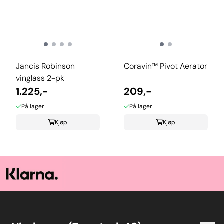
Jancis Robinson
Coravin™ Pivot Aerator
vinglass 2-pk
1.225,-
209,-
På lager
På lager
Kjøp
Kjøp