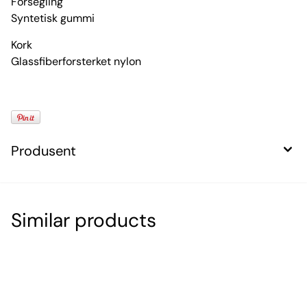
Forsegling
Syntetisk gummi
Kork
Glassfiberforsterket nylon
Produsent
Similar products