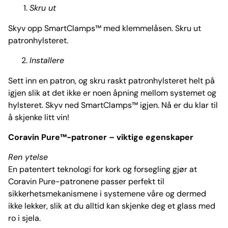
Skru ut
Skyv opp SmartClamps™ med klemmelåsen. Skru ut
patronhylsteret.
Installere
Sett inn en patron, og skru raskt patronhylsteret helt på
igjen slik at det ikke er noen åpning mellom systemet og
hylsteret. Skyv ned SmartClamps™ igjen. Nå er du klar til
å skjenke litt vin!
Coravin Pure™-patroner – viktige egenskaper
Ren ytelse
En patentert teknologi for kork og forsegling gjør at
Coravin Pure-patronene passer perfekt til
sikkerhetsmekanismene i systemene våre og dermed
ikke lekker, slik at du alltid kan skjenke deg et glass med
ro i sjela.