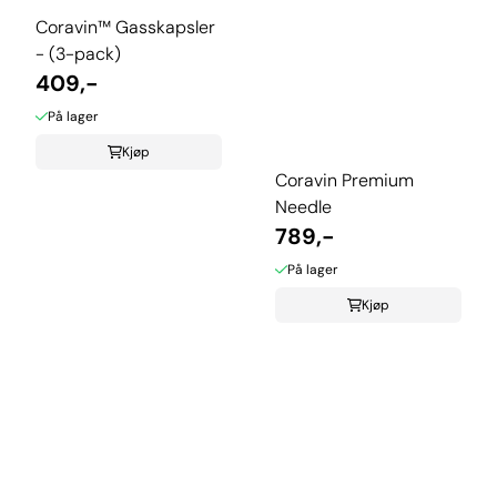
Coravin™ Gasskapsler
- (3-pack)
409,-
På lager
Kjøp
Coravin Premium
Needle
789,-
På lager
Kjøp