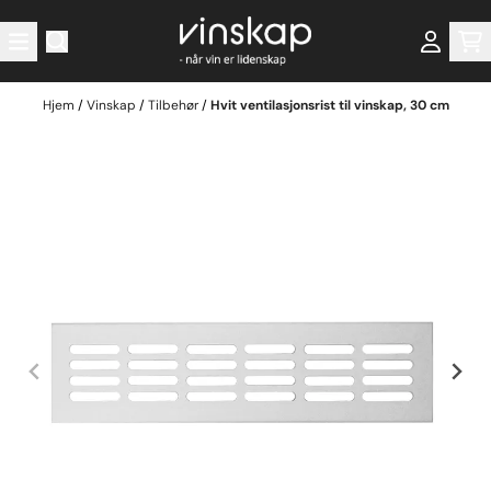
Hopp til innhold
Hjem
/
Vinskap
/
Tilbehør
/
Hvit ventilasjonsrist til vinskap, 30 cm