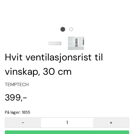
Hvit ventilasjonsrist til
vinskap, 30 cm
TEMPTECH
399,-
På lager
: 1855
-
+