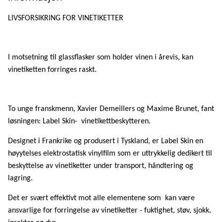
LIVSFORSIKRING FOR VINETIKETTER
I motsetning til glassflasker som holder vinen i årevis, kan
vinetiketten forringes raskt.
To unge franskmenn, Xavier Demeillers og Maxime Brunet, fant
løsningen: Label Skin- vinetikettbeskytteren.
Designet i Frankrike og produsert i Tyskland, er Label Skin en
høyytelses elektrostatisk vinylfilm som er uttrykkelig dedikert til
beskyttelse av vinetiketter under transport, håndtering og
lagring.
Det er svært effektivt mot alle elementene som kan være
ansvarlige for forringelse av vinetiketter - fuktighet, støv, sjokk,