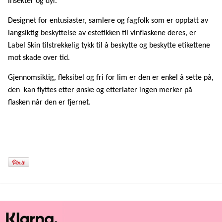
insekter og dyr.
Designet for entusiaster, samlere og fagfolk som er opptatt av
langsiktig beskyttelse av estetikken til vinflaskene deres, er
Label Skin tilstrekkelig tykk til å beskytte og beskytte etikettene
mot skade over tid.
Gjennomsiktig, fleksibel og fri for lim er den er enkel å sette på,
den kan flyttes etter ønske og etterlater ingen merker på
flasken når den er fjernet.