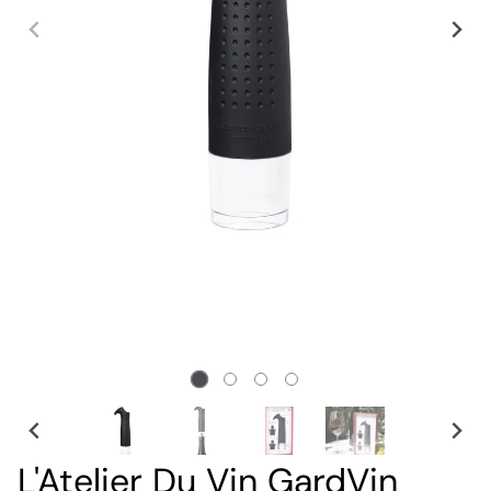
L'Atelier Du Vin GardVin