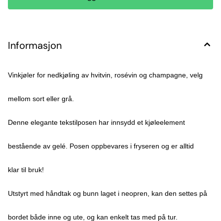
Informasjon
Vinkjøler for nedkjøling av hvitvin, rosévin og champagne, velg
mellom sort eller grå.
Denne elegante tekstilposen har innsydd et kjøleelement
bestående av gelé. Posen oppbevares i fryseren og er alltid
klar til bruk!
Utstyrt med håndtak og bunn laget i neopren, kan den settes på
bordet både inne og ute, og kan enkelt tas med på tur.