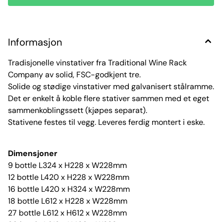
Informasjon
Tradisjonelle vinstativer fra Traditional Wine Rack
Company av solid, FSC-godkjent tre.
Solide og stødige vinstativer med galvanisert stålramme.
Det er enkelt å koble flere stativer sammen med et eget
sammenkoblingssett (kjøpes separat).
Stativene festes til vegg. Leveres ferdig montert i eske.
Dimensjoner
9 bottle L324 x H228 x W228mm
12 bottle L420 x H228 x W228mm
16 bottle L420 x H324 x W228mm
18 bottle L612 x H228 x W228mm
27 bottle L612 x H612 x W228mm