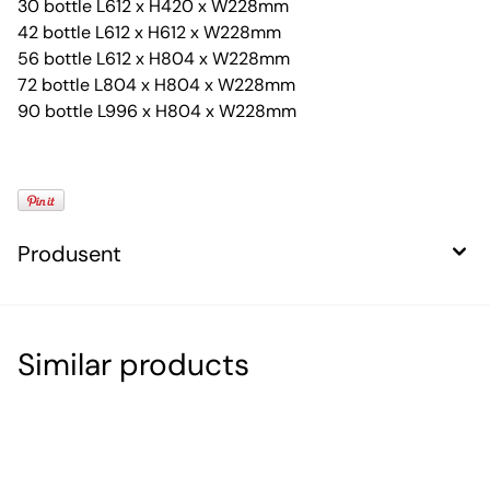
30 bottle L612 x H420 x W228mm
42 bottle L612 x H612 x W228mm
56 bottle L612 x H804 x W228mm
72 bottle L804 x H804 x W228mm
90 bottle L996 x H804 x W228mm
Produsent
Similar products