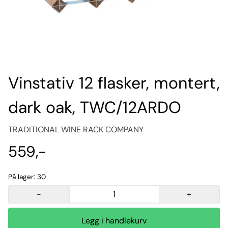
Vinstativ 12 flasker, montert,
dark oak, TWC/12ARDO
TRADITIONAL WINE RACK COMPANY
559,-
På lager
: 30
-
+