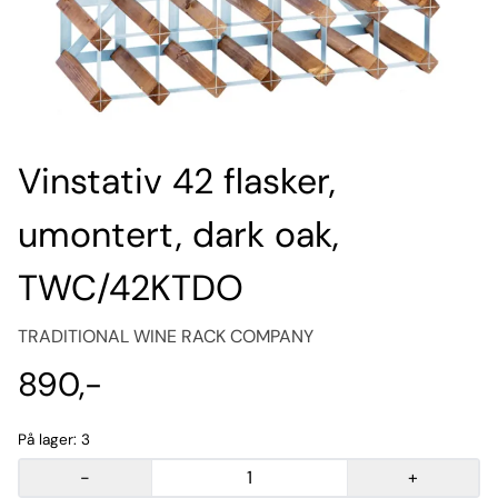
Vinstativ 42 flasker,
umontert, dark oak,
TWC/42KTDO
TRADITIONAL WINE RACK COMPANY
890,-
På lager
: 3
-
+