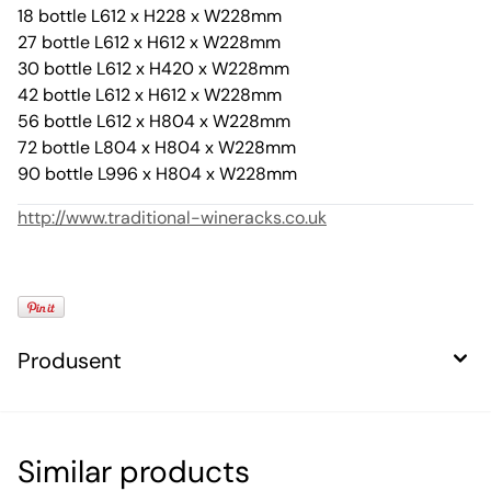
18 bottle L612 x H228 x W228mm
27 bottle L612 x H612 x W228mm
30 bottle L612 x H420 x W228mm
42 bottle L612 x H612 x W228mm
56 bottle L612 x H804 x W228mm
72 bottle L804 x H804 x W228mm
90 bottle L996 x H804 x W228mm
http://www.traditional-wineracks.co.uk
Produsent
Similar products