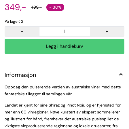
349,-
- 30%
499,-
På lager
: 2
-
+
Informasjon
Oppdag den pulserende verden av australske viner med dette
fantastiske tillegget til samlingen vår.
Landet er kjent for sine Shiraz og Pinot Noir, og er hjemsted for
mer enn 60 vinregioner. Nøye kuratert av ekspert sommelierer
og illustrert for hånd, fremhever det australske puslespillet de
viktigste vinproduserende regionene og lokale druesorter, fra