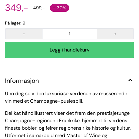
349,-
- 30%
499,-
På lager
: 9
-
+
Informasjon
Unn deg selv den luksuriøse verdenen av musserende
vin med et Champagne-puslespill.
Delikat håndillustrert viser det frem den prestisjetunge
Champagne-regionen i Frankrike, hjemmet til verdens
fineste bobler, og feirer regionens rike historie og kultur.
Utformet i samarbeid med Master of Wine og