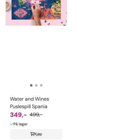
Water and Wines
Puslespill Spania
349,-
499,-
På lager
Kjøp