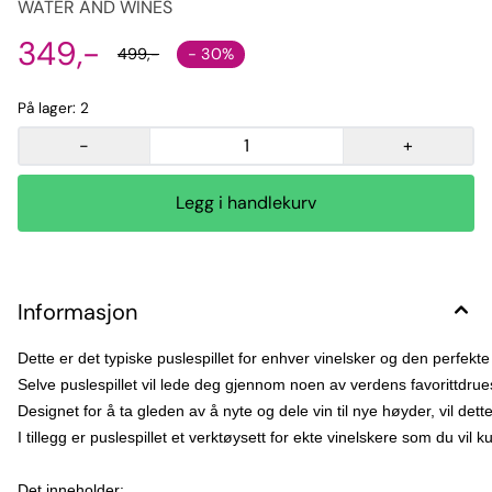
WATER AND WINES
349,-
- 30%
499,-
På lager
: 2
-
+
Informasjon
Dette er det typiske puslespillet for enhver vinelsker og den perfekt
Selve puslespillet vil lede deg gjennom noen av verdens favorittdrues
Designet for å ta gleden av å nyte og dele vin til nye høyder, vil det
I tillegg er puslespillet et verktøysett for ekte vinelskere som du vil
Det inneholder:
