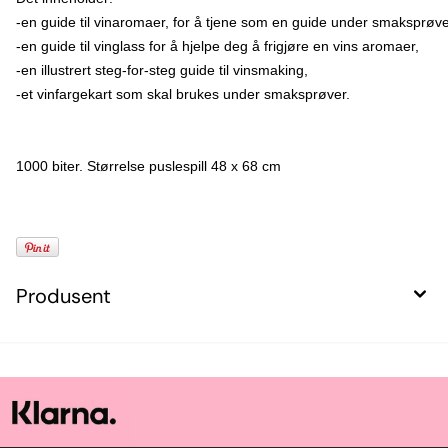
-en guide til vinaromaer, for å tjene som en guide under smaksprøver
-en guide til vinglass for å hjelpe deg å frigjøre en vins aromaer,

-en illustrert steg-for-steg guide til vinsmaking,

-et vinfargekart som skal brukes under smaksprøver.

1000 biter. Størrelse puslespill 48 x 68 cm
Produsent