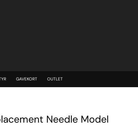
TYR
GAVEKORT
OUTLET
placement Needle Model