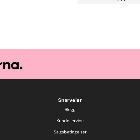
Snarveier
Blogg
Kundeservice
Salgsbetingelser