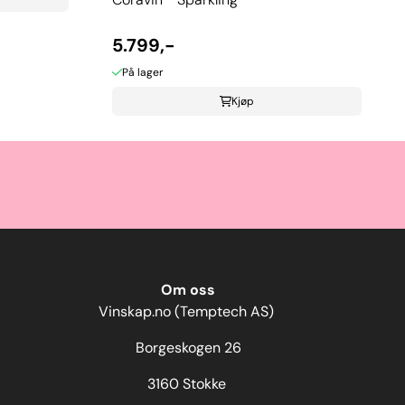
5.799,-
På lager
Kjøp
Om oss
Vinskap.no (Temptech AS)
Borgeskogen 26
3160 Stokke