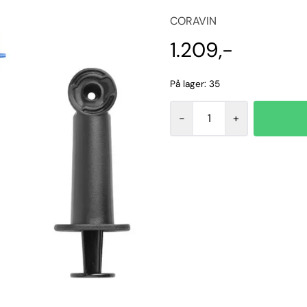
CORAVIN
1.209,-
På lager
: 35
-
+