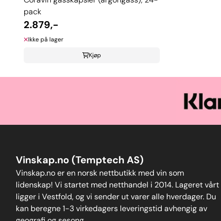
pack
2.879,-
Ikke på lager
Kjøp
Vinskap.no (Temptech AS)
Vinskap.no er en norsk nettbutikk med vin som
lidenskap! Vi startet med netthandel i 2014. Lageret vårt
ligger i Vestfold, og vi sender ut varer alle hverdager. Du
kan beregne 1-3 virkedagers leveringstid avhengig av
geografi og sesong.