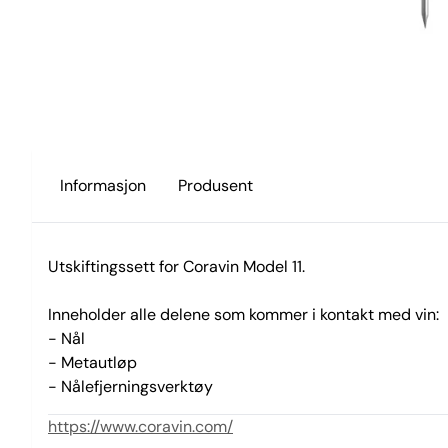
Informasjon
Produsent
Utskiftingssett for Coravin Model 11.
Inneholder alle delene som kommer i kontakt med vin:
- Nål
- Metautløp
- Nålefjerningsverktøy
https://www.coravin.com/