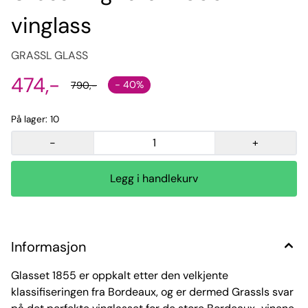
vinglass
GRASSL GLASS
474,-
- 40%
790,-
På lager
: 10
-
+
Informasjon
Glasset 1855 er oppkalt etter den velkjente
klassifiseringen fra Bordeaux, og er dermed Grassls svar