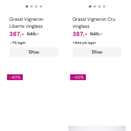
Grassl Vigneron
Grassl Vigneron Cru
Liberte vinglass
vinglass
387,-
387,-
645,-
645,-
På lager
Ikke på lager
Kjøp
Kjøp
-40%
-40%