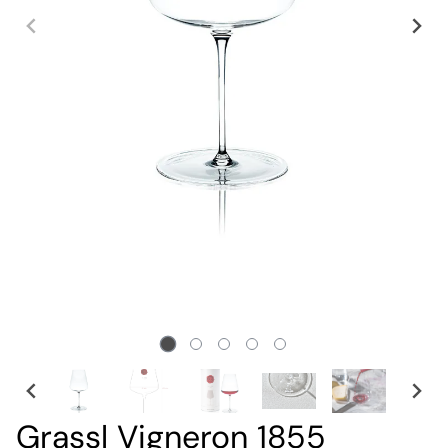
Grassl Vigneron 1855