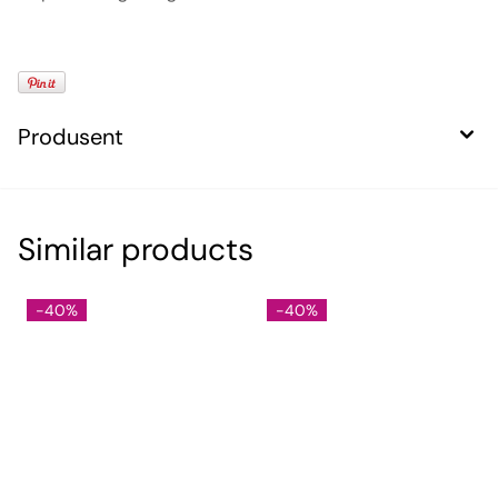
Produsent
Similar products
-40%
-40%