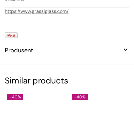
https://www.grasslglass.com/
Produsent
Similar products
-40%
-40%