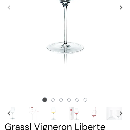
Grassl Vigneron Liberte