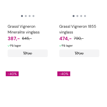
Grassl Vigneron
Grassl Vigneron 1855
Mineralite vinglass
vinglass
387,-
474,-
645,-
790,-
På lager
På lager
Kjøp
Kjøp
-40%
-40%