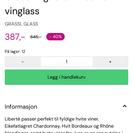
vinglass
GRASSL GLASS
387,-
- 40%
645,-
På lager
: 12
-
+
Informasjon
Liberté passer perfekt til fyldige hvite viner.
Eikefatlagret Chardonnay, Hvit Bordeaux og Rhône