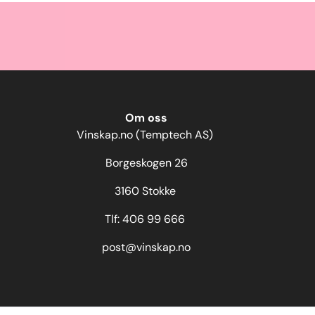
Om oss
Vinskap.no (Temptech AS)
Borgeskogen 26
3160 Stokke
Tlf: 406 99 666
post@vinskap.no