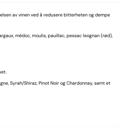
evelsen av vinen ved å redusere bitterheten og dempe
argaux, médoc, moulis, pauillac, pessac leognan (rød),
et.
agne, Syrah/Shiraz, Pinot Noir og Chardonnay, samt et