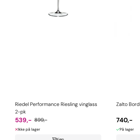
Riedel Performance Riesling vinglass
Zalto Bord
2-pk
539,-
740,-
899,-
Ikke på lager
På lager
Kjøp