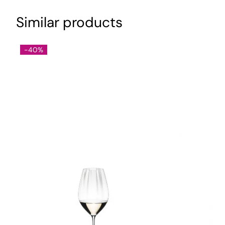
Similar products
-40%