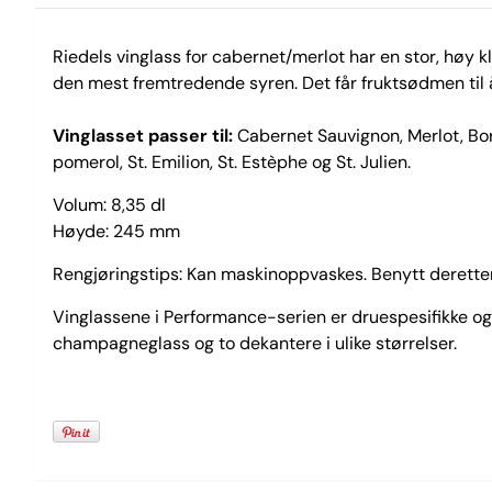
Riedels vinglass for cabernet/merlot har en stor, høy
den mest fremtredende syren. Det får fruktsødmen til å
Vinglasset passer til:
Cabernet Sauvignon, Merlot, Bord
pomerol, St. Emilion, St. Estèphe og St. Julien.
Volum: 8,35 dl
Høyde: 245 mm
Rengjøringstips: Kan maskinoppvaskes. Benytt deretter
Vinglassene i Performance-serien er druespesifikke og 
champagneglass og to dekantere i ulike størrelser.