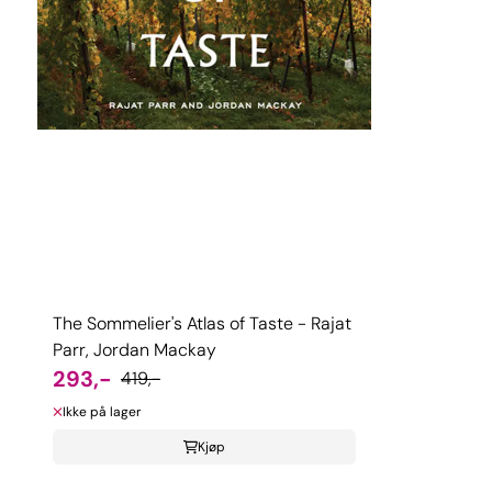
The Sommelier's Atlas of Taste - Rajat
Parr, Jordan Mackay
293,-
419,-
Ikke på lager
Kjøp