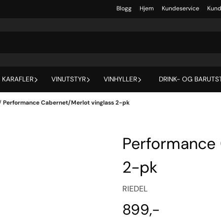
Blogg
Hjem
Kundeservice
Kund
 KARAFLER
VINUTSTYR
VINHYLLER
DRINK- OG BARUTS
/
Performance Cabernet/Merlot vinglass 2-pk
Performance 
2-pk
RIEDEL
899,-