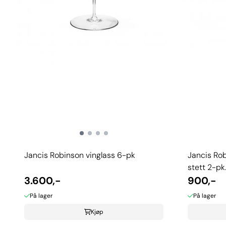
Jancis Robinson vinglass 6-pk
Jancis Rob
stett 2-pk
3.600,-
900,-
På lager
På lager
Kjøp