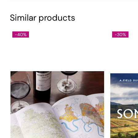
Similar products
-40%
-30%