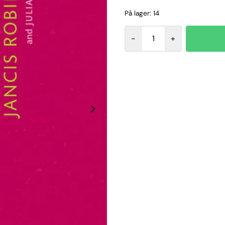
På lager
: 14
-
+