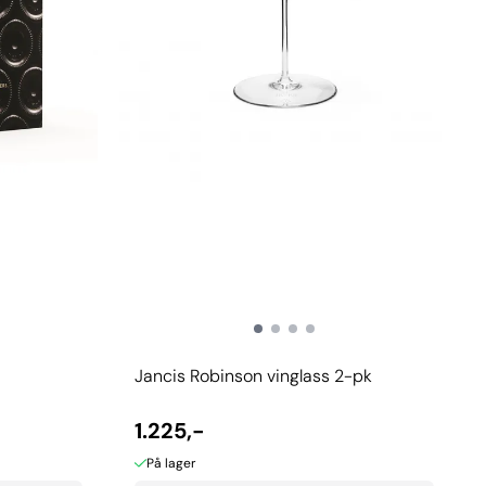
Jancis Robinson vinglass 2-pk
1.225,-
På lager