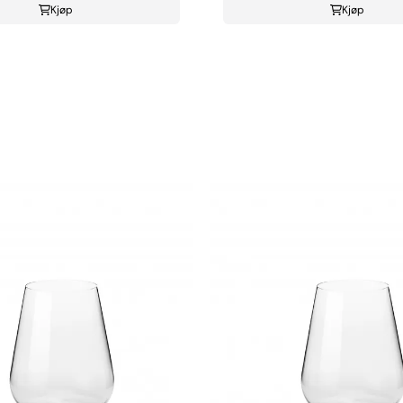
Kjøp
Kjøp