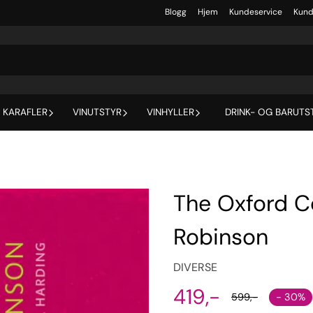
Blogg
Hjem
Kundeservice
Kund
 KARAFLER
VINUTSTYR
VINHYLLER
DRINK- OG BARUTS
The Oxford C
Robinson
DIVERSE
419,-
- 30%
599,-