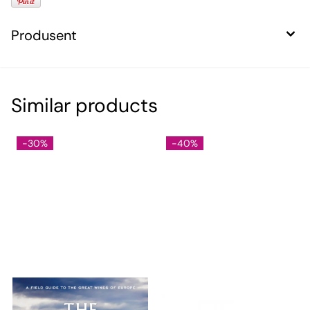
Produsent
Similar products
-30%
-40%