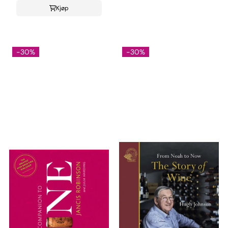
Kjøp
-30%
-30%