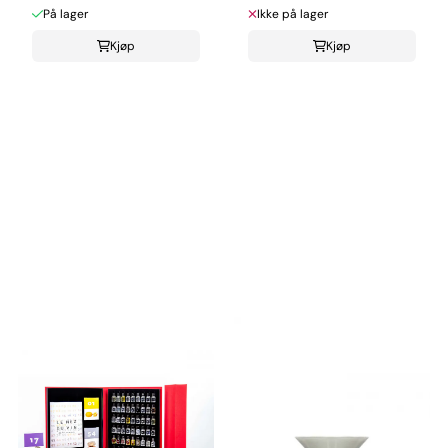
På lager
Ikke på lager
Kjøp
Kjøp