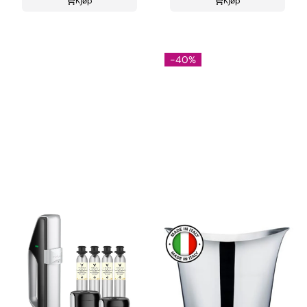
Kjøp
Kjøp
-40%