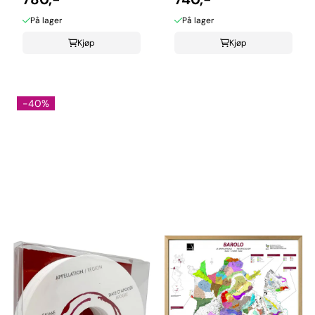
På lager
På lager
Kjøp
Kjøp
-40%