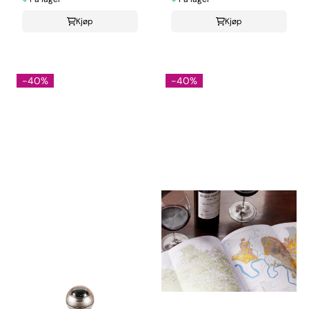
Kjøp
Kjøp
-40%
-40%