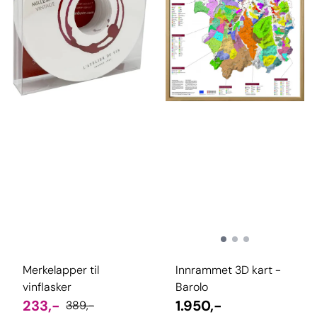
Merkelapper til
Innrammet 3D kart -
vinflasker
Barolo
233,-
1.950,-
389,-