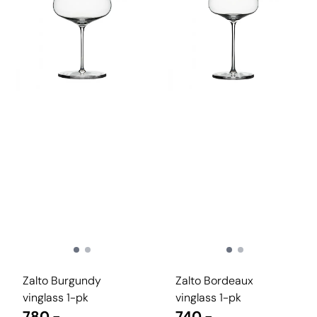
Zalto Burgundy
Zalto Bordeaux
vinglass 1-pk
vinglass 1-pk
780,-
740,-