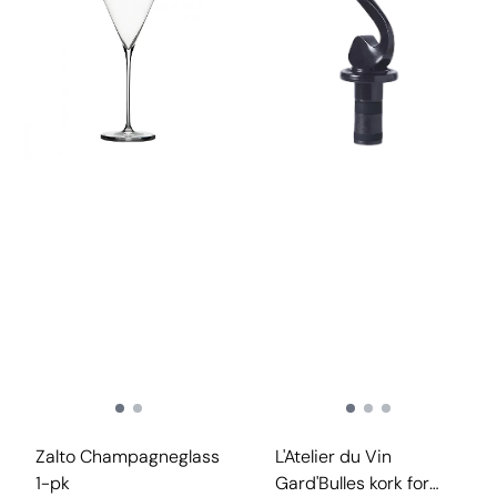
Zalto Champagneglass
L'Atelier du Vin
1-pk
Gard'Bulles kork for