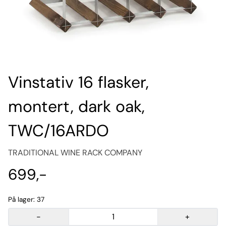
Vinstativ 16 flasker,
montert, dark oak,
TWC/16ARDO
TRADITIONAL WINE RACK COMPANY
699,-
På lager
: 37
-
+