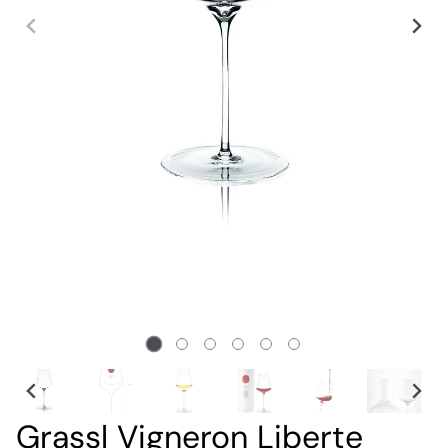
Grassl Vigneron Liberte