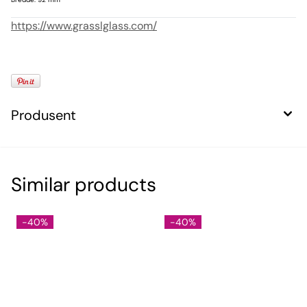
https://www.grasslglass.com/
Produsent
Similar products
-40%
-40%