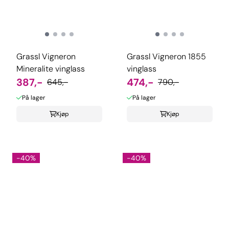
Grassl Vigneron
Grassl Vigneron 1855
Mineralite vinglass
vinglass
387,-
474,-
645,-
790,-
På lager
På lager
Kjøp
Kjøp
-40%
-40%