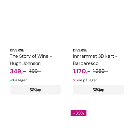
DIVERSE
DIVERSE
The Story of Wine -
Innrammet 3D kart -
Hugh Johnson
Barbaresco
349,-
1.170,-
499,-
1.950,-
På lager
Ikke på lager
Kjøp
Kjøp
-30%