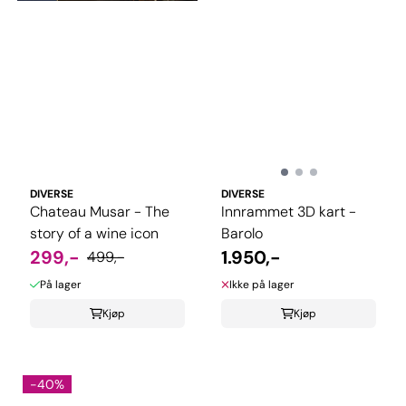
DIVERSE
DIVERSE
Chateau Musar - The
Innrammet 3D kart -
story of a wine icon
Barolo
299,-
1.950,-
499,-
På lager
Ikke på lager
Kjøp
Kjøp
-40%