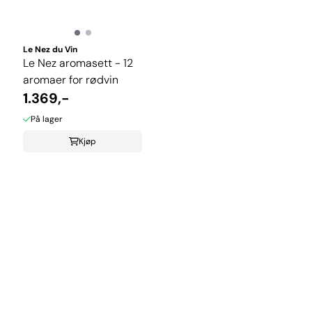
Le Nez du Vin
Le Nez aromasett - 12
aromaer for rødvin
1.369,-
På lager
Kjøp