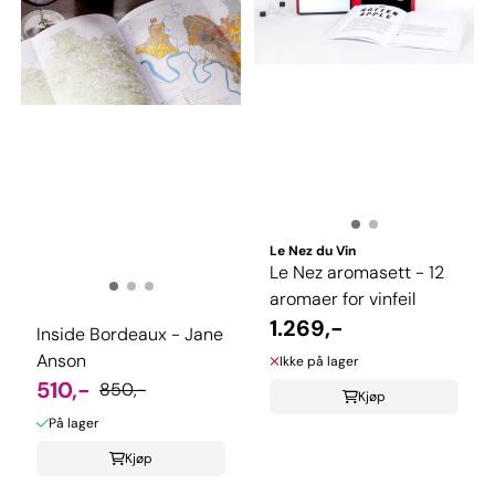
Le Nez du Vin
Le Nez aromasett - 12
aromaer for vinfeil
1.269,-
Inside Bordeaux - Jane
Anson
Ikke på lager
510,-
850,-
Kjøp
På lager
Kjøp