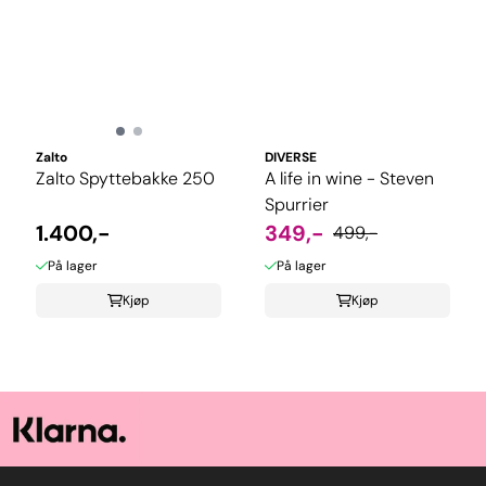
Zalto
DIVERSE
Zalto Spyttebakke 250
A life in wine - Steven
Spurrier
1.400,-
349,-
499,-
På lager
På lager
Kjøp
Kjøp