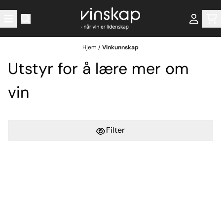
Hopp til innhold
Hjem
/
Vinkunnskap
Utstyr for å lære mer om
vin
Filter